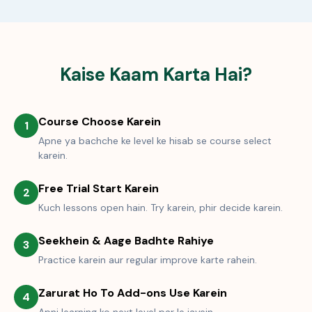
Kaise Kaam Karta Hai?
Course Choose Karein
1
Apne ya bachche ke level ke hisab se course select
karein.
Free Trial Start Karein
2
Kuch lessons open hain. Try karein, phir decide karein.
Seekhein & Aage Badhte Rahiye
3
Practice karein aur regular improve karte rahein.
Zarurat Ho To Add-ons Use Karein
4