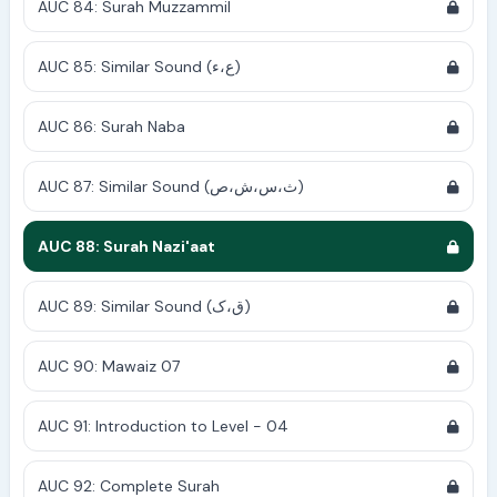
AUC 84: Surah Muzzammil
AUC 85: Similar Sound (ع،ء)
AUC 86: Surah Naba
AUC 87: Similar Sound (ث،س،ش،ص)
AUC 88: Surah Nazi'aat
AUC 89: Similar Sound (ق،ک)
AUC 90: Mawaiz 07
AUC 91: Introduction to Level - 04
AUC 92: Complete Surah