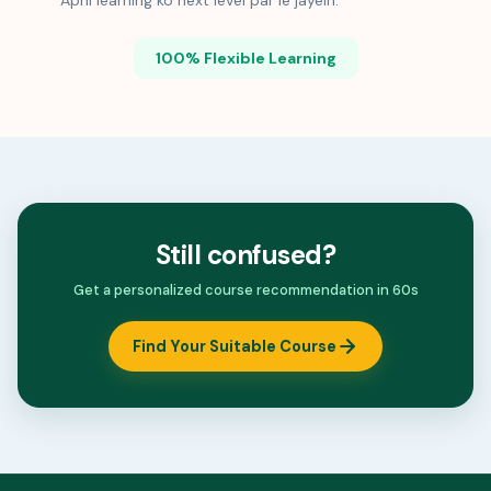
Apni learning ko next level par le jayein.
100% Flexible Learning
Still confused?
Get a personalized course recommendation in 60s
Find Your Suitable Course