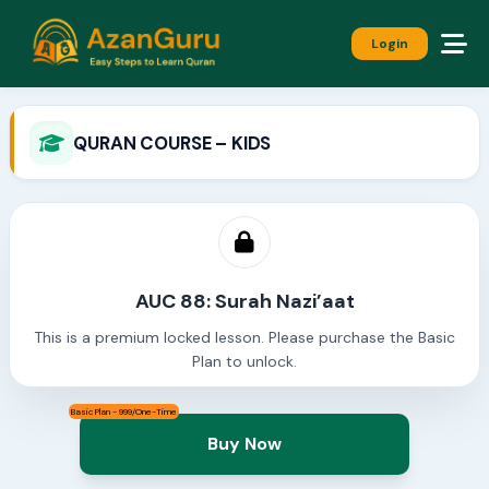
Login
QURAN COURSE – KIDS
AUC 88: Surah Nazi’aat
This is a premium locked lesson. Please purchase the Basic
Plan to unlock.
Basic Plan - 999/One-Time
Buy Now