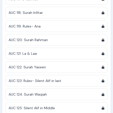
AUC 118: Surah Infitar
AUC 119: Rules- Ana
AUC 120: Surah Rahman
AUC 121: La & Laa
AUC 122: Surah Yaseen
AUC 123: Rules- Silent Alif in last
AUC 124: Surah Waqiah
AUC 125: Silent Alif in Middle